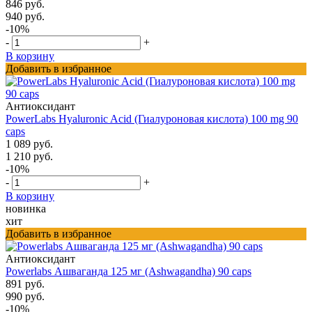
846 руб.
940 руб.
-10%
-
+
В корзину
Добавить в избранное
Антиоксидант
PowerLabs Hyaluronic Acid (Гиалуроновая кислота) 100 mg 90
caps
1 089 руб.
1 210 руб.
-10%
-
+
В корзину
новинка
хит
Добавить в избранное
Антиоксидант
Powerlabs Ашваганда 125 мг (Ashwagandha) 90 caps
891 руб.
990 руб.
-10%