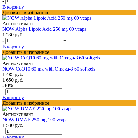
-
+
В корзину
Добавить в избранное
Антиоксидант
NOW Alpha Lipoic Acid 250 mg 60 vcaps
1 530 руб.
-
+
В корзину
Добавить в избранное
Антиоксидант
NOW CoQ10 60 mg with Omega-3 60 softgels
1 485 руб.
1 650 руб.
-10%
-
+
В корзину
Добавить в избранное
Антиоксидант
NOW DMAE 250 mg 100 vcaps
1 530 руб.
-
+
В корзину