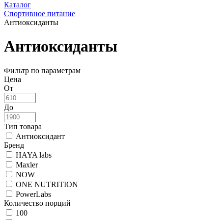
Каталог
Спортивное питание
Антиоксиданты
Антиоксиданты
Фильтр по параметрам
Цена
От
До
Тип товара
Антиоксидант
Бренд
HAYA labs
Maxler
NOW
ONE NUTRITION
PowerLabs
Количество порций
100