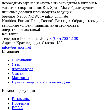
необходимо заранее заказать антиоксиданты в интернет-
магазине спортпитания Rus-Sport! Мы собрали лучшие
пищевые добавки производства ведущих
брендов Natrol, NOW, Twinlab, Ultimate
Nutrition, Puritan'sPride, Doctor's Best и др. Обращайтесь, у нас
выгодные условия: минимальная стоимость и
оперативная доставка!
Контакты
Телефон в Ростове-на-Дону
8 (800) 700-12-39
Адрес
г. Краснодар, ул. Стасова 182
info@rus-sport.net
Компания
О компании
Отзывы
Фотогалерея
Статьи
Магазины
Пункты выдачи в Ростове-на-Дону
Каталог продукции
Витамины
Протеины
BCAA