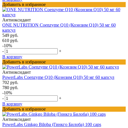
Добавить в избранное
Антиоксидант
ONE NUTRITION Coenzyme Q10 (Коэнзим Q10) 50 мг 60
капсул
549 руб.
610 руб.
-10%
-
+
В корзину
Добавить в избранное
Антиоксидант
PowerLabs Coenzyme Q10 (Коэнзим Q10) 50 мг 60 капсул
702 руб.
780 руб.
-10%
-
+
В корзину
Добавить в избранное
Антиоксидант
PowerLabs Ginkgo Biloba (Гинкго Билоба) 100 caps