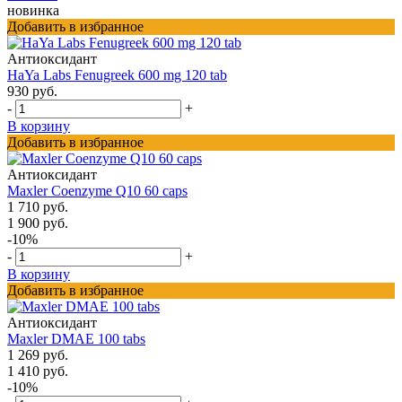
новинка
Добавить в избранное
Антиоксидант
HaYa Labs Fenugreek 600 mg 120 tab
930 руб.
-
+
В корзину
Добавить в избранное
Антиоксидант
Maxler Coenzyme Q10 60 caps
1 710 руб.
1 900 руб.
-10%
-
+
В корзину
Добавить в избранное
Антиоксидант
Maxler DMAE 100 tabs
1 269 руб.
1 410 руб.
-10%