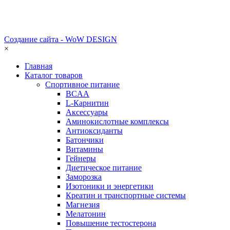
Создание сайта - WoW DESIGN
×
Главная
Каталог товаров
Спортивное питание
BCAA
L-Карнитин
Аксессуары
Аминокислотные комплексы
Антиоксиданты
Батончики
Витамины
Гейнеры
Диетическое питание
Заморозка
Изотоники и энергетики
Креатин и транспортные системы
Магнезия
Мелатонин
Повышение тестостерона