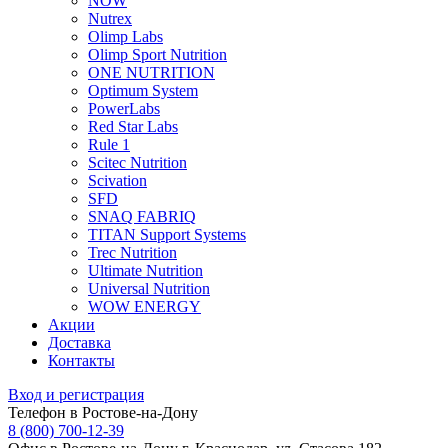
NOW
Nutrex
Olimp Labs
Olimp Sport Nutrition
ONE NUTRITION
Optimum System
PowerLabs
Red Star Labs
Rule 1
Scitec Nutrition
Scivation
SFD
SNAQ FABRIQ
TITAN Support Systems
Trec Nutrition
Ultimate Nutrition
Universal Nutrition
WOW ENERGY
Акции
Доставка
Контакты
Вход и регистрация
Телефон в Ростове-на-Дону
8 (800) 700-12-39