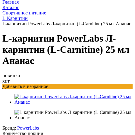
Главная
Каталог
Спортивное питание
L-Карнитин
L-карнитин PowerLabs Л-карнитин (L-Carnitine) 25 мл Ананас
L-карнитин PowerLabs Л-
карнитин (L-Carnitine) 25 мл
Ананас
новинка
хит
Добавить в избранное
Бренд:
PowerLabs
Количество порций: