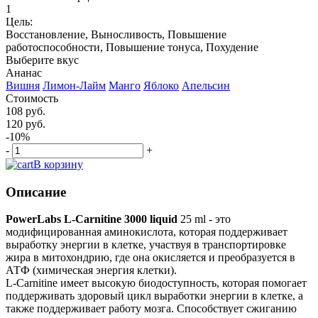
1
Цель:
Восстановление, Выносливость, Повышение
работоспособности, Повышение тонуса, Похудение
Выберите вкус
Ананас
Вишня
Лимон-Лайм
Манго
Яблоко
Апельсин
Стоимость
108 руб.
120 руб.
-10%
-
+
В корзину
Описание
PowerLabs L-Carnitine 3000 liquid
25 ml - это
модифицированная аминокислота, которая поддерживает
выработку энергии в клетке, участвуя в транспортировке
жира в митохондрию, где она окисляется и преобразуется в
АТФ (химическая энергия клетки).
L-Carnitine имеет высокую биодоступность, которая помогает
поддерживать здоровый цикл выработки энергии в клетке, а
также поддерживает работу мозга. Способствует сжиганию